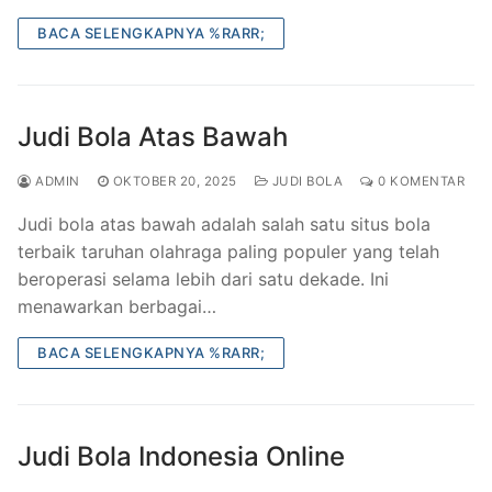
BACA SELENGKAPNYA %RARR;
Judi Bola Atas Bawah
ADMIN
OKTOBER 20, 2025
JUDI BOLA
0 KOMENTAR
Judi bola atas bawah adalah salah satu situs bola
terbaik taruhan olahraga paling populer yang telah
beroperasi selama lebih dari satu dekade. Ini
menawarkan berbagai…
BACA SELENGKAPNYA %RARR;
Judi Bola Indonesia Online