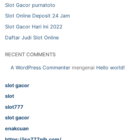
Slot Gacor purnatoto
Slot Online Deposit 24 Jam
Slot Gacor Hari Ini 2022
Daftar Judi Slot Online
RECENT COMMENTS
A WordPress Commenter
mengenai
Hello world!
slot gacor
slot
slot777
slot gacor
enakcuan
https://iso777nih.com/