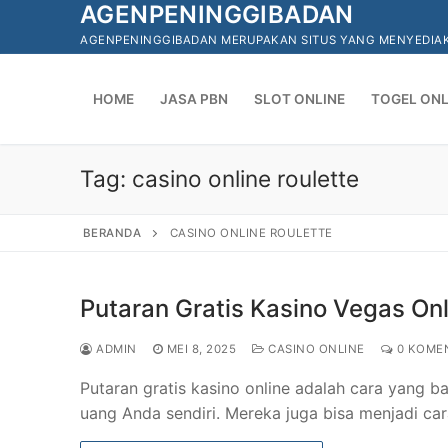
AGENPENINGGIBADAN
Lompat
ke
AGENPENINGGIBADAN MERUPAKAN SITUS YANG MENYEDIAKAN
konten
HOME
JASA PBN
SLOT ONLINE
TOGEL ONL
Tag:
casino online roulette
BERANDA
CASINO ONLINE ROULETTE
Putaran Gratis Kasino Vegas Onl
ADMIN
MEI 8, 2025
CASINO ONLINE
0 KOME
Putaran gratis kasino online adalah cara yang
uang Anda sendiri. Mereka juga bisa menjadi ca