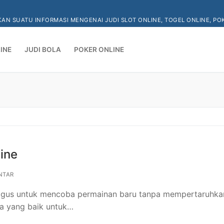
 SUATU INFORMASI MENGENAI JUDI SLOT ONLINE, TOGEL ONLINE, POK
INE
JUDI BOLA
POKER ONLINE
Cari:
ine
NTAR
 bagus untuk mencoba permainan baru tanpa mempertaruhka
ra yang baik untuk…