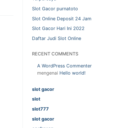
Slot Gacor purnatoto
Slot Online Deposit 24 Jam
Slot Gacor Hari Ini 2022
Daftar Judi Slot Online
RECENT COMMENTS
A WordPress Commenter
mengenai
Hello world!
slot gacor
slot
slot777
slot gacor