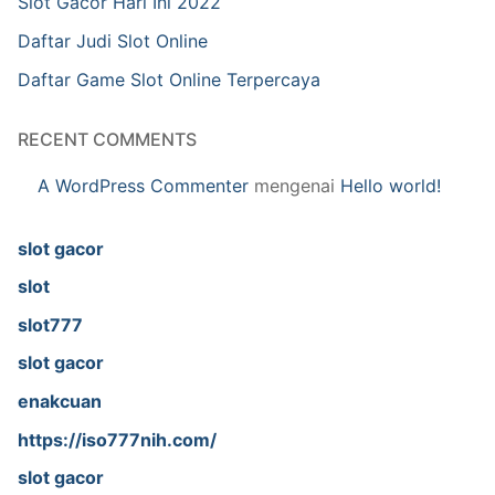
Slot Gacor Hari Ini 2022
Daftar Judi Slot Online
Daftar Game Slot Online Terpercaya
RECENT COMMENTS
A WordPress Commenter
mengenai
Hello world!
slot gacor
slot
slot777
slot gacor
enakcuan
https://iso777nih.com/
slot gacor