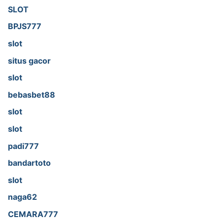
SLOT
BPJS777
slot
situs gacor
slot
bebasbet88
slot
slot
padi777
bandartoto
slot
naga62
CEMARA777