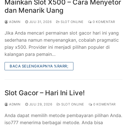
Mainkan Slot X500 – Cara Menyetor
dan Menarik Uang
ADMIN
JULI 31, 2026
SLOT ONLINE
0 KOMENTAR
Jika Anda mencari permainan slot gacor hari ini yang
sederhana namun menyenangkan, cobalah pragmatic
play x500. Provider ini menjadi pilihan populer di
kalangan para pemain…
BACA SELENGKAPNYA %RARR;
Slot Gacor – Hari Ini Live!
ADMIN
JULI 29, 2026
SLOT ONLINE
0 KOMENTAR
Anda dapat memilih metode pembayaran pilihan Anda.
iso777 menerima berbagai metode. Anda bisa