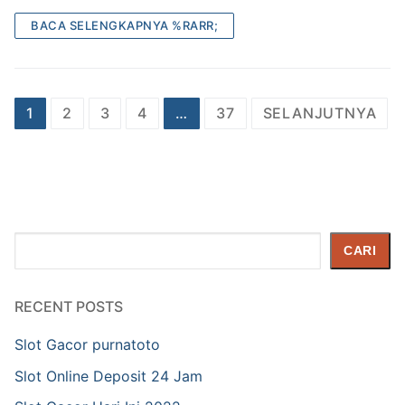
BACA SELENGKAPNYA %RARR;
Paginasi
1
2
3
4
…
37
SELANJUTNYA
pos
Cari
CARI
RECENT POSTS
Slot Gacor purnatoto
Slot Online Deposit 24 Jam