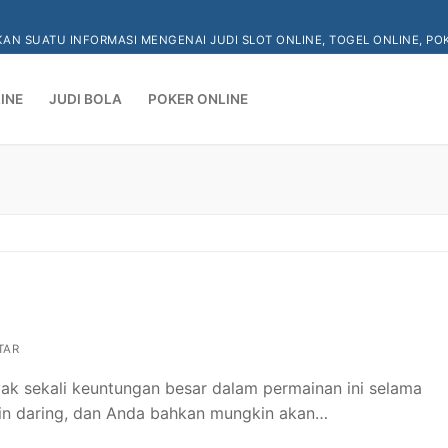
 SUATU INFORMASI MENGENAI JUDI SLOT ONLINE, TOGEL ONLINE, POK
INE
JUDI BOLA
POKER ONLINE
Cari:
TAR
k sekali keuntungan besar dalam permainan ini selama
ain daring, dan Anda bahkan mungkin akan…