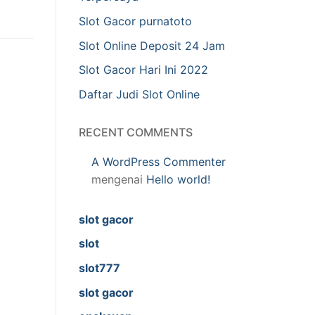
Slot Gacor purnatoto
Slot Online Deposit 24 Jam
Slot Gacor Hari Ini 2022
Daftar Judi Slot Online
RECENT COMMENTS
A WordPress Commenter
mengenai
Hello world!
slot gacor
slot
slot777
slot gacor