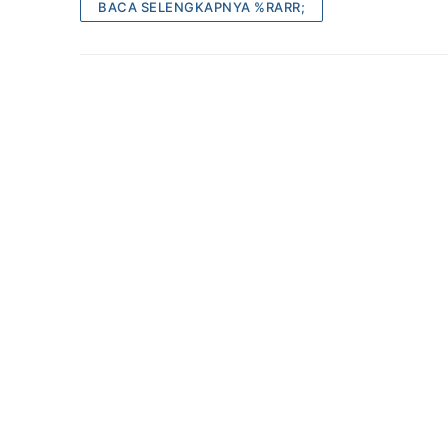
BACA SELENGKAPNYA %RARR;