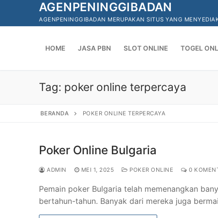
AGENPENINGGIBADAN
Lompat
ke
AGENPENINGGIBADAN MERUPAKAN SITUS YANG MENYEDIAKAN
konten
HOME
JASA PBN
SLOT ONLINE
TOGEL ONL
Tag:
poker online terpercaya
BERANDA
POKER ONLINE TERPERCAYA
Poker Online Bulgaria
ADMIN
MEI 1, 2025
POKER ONLINE
0 KOMEN
Pemain poker Bulgaria telah memenangkan banya
bertahun-tahun. Banyak dari mereka juga berm