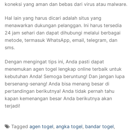
koneksi yang aman dan bebas dari virus atau malware.
Hal lain yang harus dicari adalah situs yang
menawarkan dukungan pelanggan. Ini harus tersedia
24 jam sehari dan dapat dihubungi melalui berbagai
metode, termasuk WhatsApp, email, telegram, dan
sms.
Dengan mengingat tips ini, Anda pasti dapat
menemukan agen togel lengkap online terbaik untuk
kebutuhan Anda! Semoga beruntung! Dan jangan lupa
bersenang-senang! Anda bisa menang besar di
pertandingan berikutnya! Anda tidak pernah tahu
kapan kemenangan besar Anda berikutnya akan
terjadi!
Tagged
agen togel
,
angka togel
,
bandar togel
,