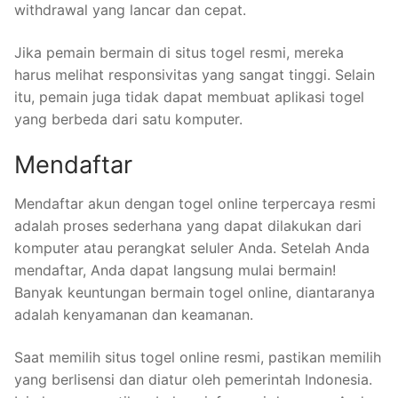
withdrawal yang lancar dan cepat.
Jika pemain bermain di situs togel resmi, mereka
harus melihat responsivitas yang sangat tinggi. Selain
itu, pemain juga tidak dapat membuat aplikasi togel
yang berbeda dari satu komputer.
Mendaftar
Mendaftar akun dengan togel online terpercaya resmi
adalah proses sederhana yang dapat dilakukan dari
komputer atau perangkat seluler Anda. Setelah Anda
mendaftar, Anda dapat langsung mulai bermain!
Banyak keuntungan bermain togel online, diantaranya
adalah kenyamanan dan keamanan.
Saat memilih situs togel online resmi, pastikan memilih
yang berlisensi dan diatur oleh pemerintah Indonesia.