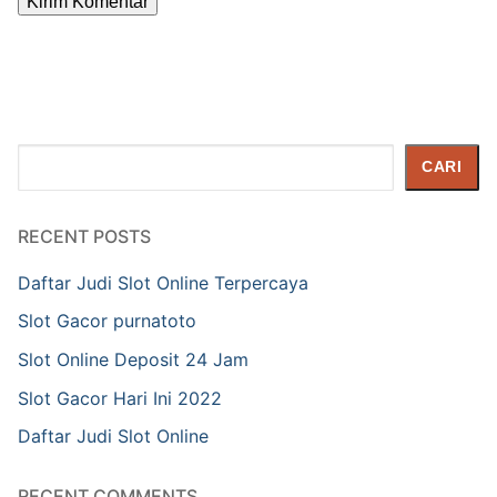
Cari
CARI
RECENT POSTS
Daftar Judi Slot Online Terpercaya
Slot Gacor purnatoto
Slot Online Deposit 24 Jam
Slot Gacor Hari Ini 2022
Daftar Judi Slot Online
RECENT COMMENTS