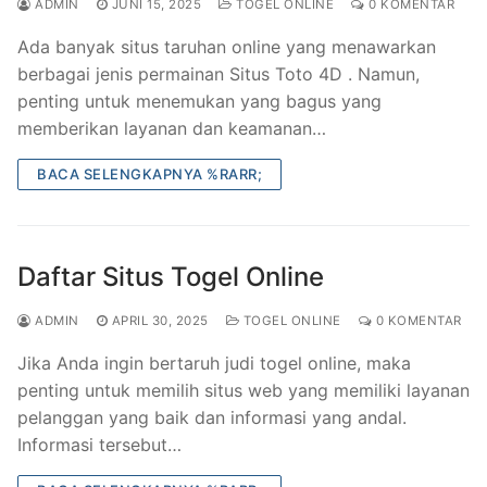
ADMIN
JUNI 15, 2025
TOGEL ONLINE
0 KOMENTAR
Ada banyak situs taruhan online yang menawarkan
berbagai jenis permainan Situs Toto 4D . Namun,
penting untuk menemukan yang bagus yang
memberikan layanan dan keamanan…
BACA SELENGKAPNYA %RARR;
Daftar Situs Togel Online
ADMIN
APRIL 30, 2025
TOGEL ONLINE
0 KOMENTAR
Jika Anda ingin bertaruh judi togel online, maka
penting untuk memilih situs web yang memiliki layanan
pelanggan yang baik dan informasi yang andal.
Informasi tersebut…