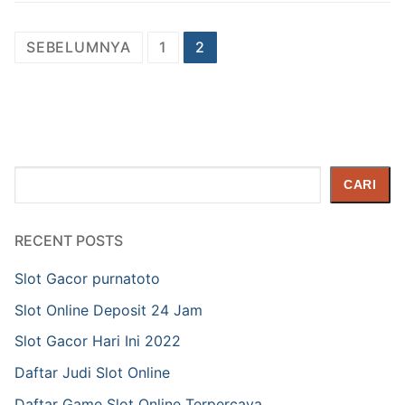
Paginasi
SEBELUMNYA
1
2
pos
Cari
CARI
RECENT POSTS
Slot Gacor purnatoto
Slot Online Deposit 24 Jam
Slot Gacor Hari Ini 2022
Daftar Judi Slot Online
Daftar Game Slot Online Terpercaya