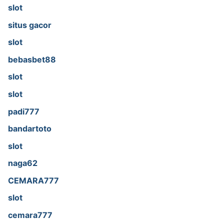
slot
situs gacor
slot
bebasbet88
slot
slot
padi777
bandartoto
slot
naga62
CEMARA777
slot
cemara777