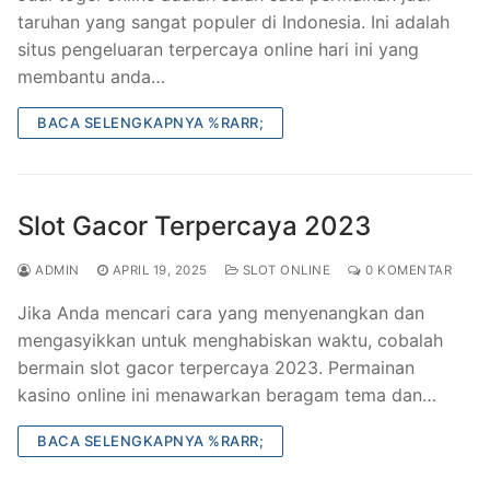
taruhan yang sangat populer di Indonesia. Ini adalah
situs pengeluaran terpercaya online hari ini yang
membantu anda…
BACA SELENGKAPNYA %RARR;
Slot Gacor Terpercaya 2023
ADMIN
APRIL 19, 2025
SLOT ONLINE
0 KOMENTAR
Jika Anda mencari cara yang menyenangkan dan
mengasyikkan untuk menghabiskan waktu, cobalah
bermain slot gacor terpercaya 2023. Permainan
kasino online ini menawarkan beragam tema dan…
BACA SELENGKAPNYA %RARR;