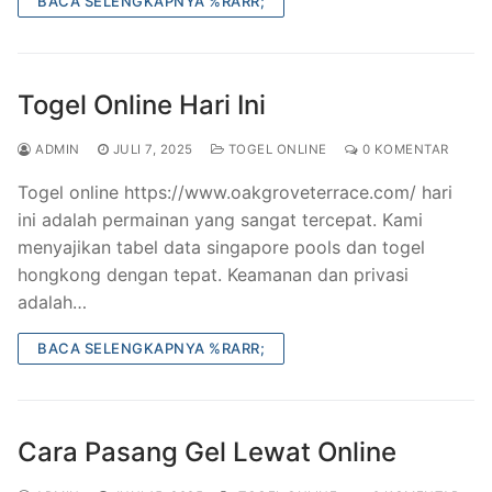
BACA SELENGKAPNYA %RARR;
Togel Online Hari Ini
ADMIN
JULI 7, 2025
TOGEL ONLINE
0 KOMENTAR
Togel online https://www.oakgroveterrace.com/ hari
ini adalah permainan yang sangat tercepat. Kami
menyajikan tabel data singapore pools dan togel
hongkong dengan tepat. Keamanan dan privasi
adalah…
BACA SELENGKAPNYA %RARR;
Cara Pasang Gel Lewat Online