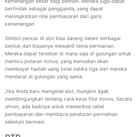
kemenangan besar bagi pemain. Mereka juga dapat
bertindak sebagai pengganda, yang dapat
meningkatkan nilai pembayaran dari garis
kemenangan.
Simbol pencar di slot bisa datang dalam berbagai
bentuk dan biasanya mewakili tema permainan.
Mereka dapat tersebar di mana saja di gulungan untuk
memicu putaran bonus, yang kemudian akan
membayar hadiah uang tunai ketika tiga dari mereka
mendarat di gulungan yang sama.
Jika Anda baru mengenal slot, mungkin agak
membingungkan tentang cara kerja fitur bonus. Secara
umum, ada baiknya untuk memeriksa tabel
pembayaran dan membaca peraturan permainan
sebelum bermain.