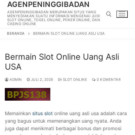
AGENPENINGGIBADAN
Lompat
ke
AGENPENINGGIBADAN MERUPAKAN SITUS YANG
MENYEDIAKAN SUATU INFORMASI MENGENAI JUDI
konten
SLOT ONLINE, TOGEL ONLINE, POKER ONLINE, DAN
CASINO ONLINE
BERANDA
BERMAIN SLOT ONLINE UANG ASLI USA
Cari:
Bermain Slot Online Uang Asli
USA
ADMIN
JULI 2, 2026
SLOT ONLINE
0 KOMENTAR
Memainkan
situs slot
online uang asli usa adalah cara
yang bagus untuk memenangkan uang nyata. Anda
juga dapat menikmati berbagai bonus dan promosi