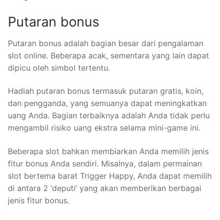
Putaran bonus
Putaran bonus adalah bagian besar dari pengalaman
slot online. Beberapa acak, sementara yang lain dapat
dipicu oleh simbol tertentu.
Hadiah putaran bonus termasuk putaran gratis, koin,
dan pengganda, yang semuanya dapat meningkatkan
uang Anda. Bagian terbaiknya adalah Anda tidak perlu
mengambil risiko uang ekstra selama mini-game ini.
Beberapa slot bahkan membiarkan Anda memilih jenis
fitur bonus Anda sendiri. Misalnya, dalam permainan
slot bertema barat Trigger Happy, Anda dapat memilih
di antara 2 ‘deputi’ yang akan memberikan berbagai
jenis fitur bonus.