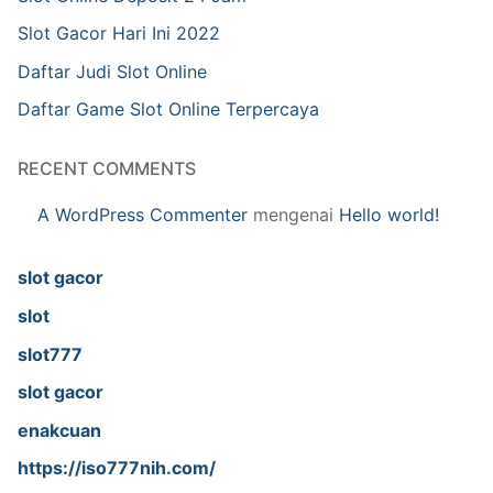
Slot Gacor Hari Ini 2022
Daftar Judi Slot Online
Daftar Game Slot Online Terpercaya
RECENT COMMENTS
A WordPress Commenter
mengenai
Hello world!
slot gacor
slot
slot777
slot gacor
enakcuan
https://iso777nih.com/