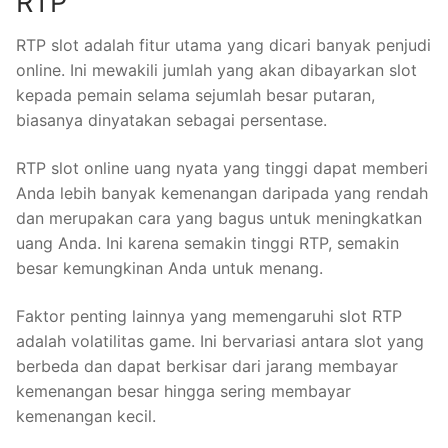
RTP
RTP slot adalah fitur utama yang dicari banyak penjudi
online. Ini mewakili jumlah yang akan dibayarkan slot
kepada pemain selama sejumlah besar putaran,
biasanya dinyatakan sebagai persentase.
RTP slot online uang nyata yang tinggi dapat memberi
Anda lebih banyak kemenangan daripada yang rendah
dan merupakan cara yang bagus untuk meningkatkan
uang Anda. Ini karena semakin tinggi RTP, semakin
besar kemungkinan Anda untuk menang.
Faktor penting lainnya yang memengaruhi slot RTP
adalah volatilitas game. Ini bervariasi antara slot yang
berbeda dan dapat berkisar dari jarang membayar
kemenangan besar hingga sering membayar
kemenangan kecil.