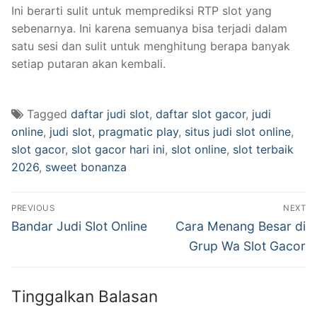
Ini berarti sulit untuk memprediksi RTP slot yang
sebenarnya. Ini karena semuanya bisa terjadi dalam
satu sesi dan sulit untuk menghitung berapa banyak
setiap putaran akan kembali.
Tagged
daftar judi slot
,
daftar slot gacor
,
judi
online
,
judi slot
,
pragmatic play
,
situs judi slot online
,
slot gacor
,
slot gacor hari ini
,
slot online
,
slot terbaik
2026
,
sweet bonanza
Navigasi
PREVIOUS
NEXT
pos
Previous
Next
Bandar Judi Slot Online
Cara Menang Besar di
post:
post:
Grup Wa Slot Gacor
Tinggalkan Balasan