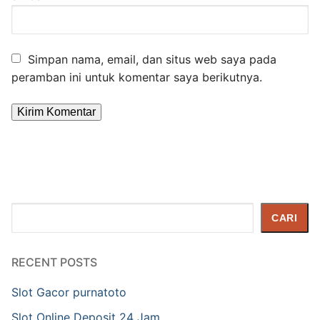
Simpan nama, email, dan situs web saya pada
peramban ini untuk komentar saya berikutnya.
Cari
CARI
RECENT POSTS
Slot Gacor purnatoto
Slot Online Deposit 24 Jam