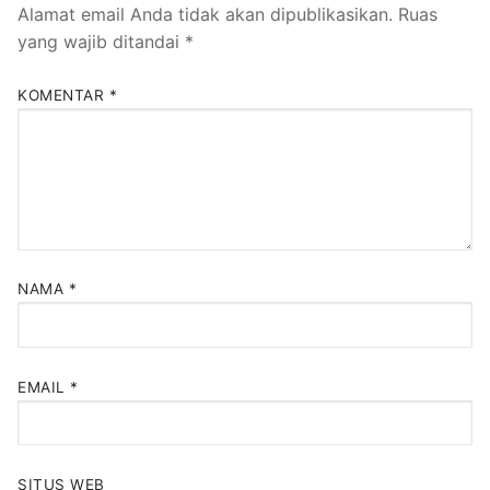
Alamat email Anda tidak akan dipublikasikan.
Ruas
yang wajib ditandai
*
KOMENTAR
*
NAMA
*
EMAIL
*
SITUS WEB