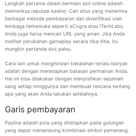
Langkah pertama dalam bermain slot online adalah
memeriksa reputasi kasino. Cari situs yang menerima
berbagai metode pembayaran dan diverifikasi oleh
lembaga terkemuka seperti eCogra atau iTechLabs.
Anda juga harus mencari URL yang aman. Jika Anda
melihat perubahan gameplay secara tiba-tiba, itu
mungkin pertanda slot palsu.
Cara lain untuk menghindari kekalahan terlalu banyak
adalah dengan menetapkan batasan permainan Anda.
Hal ini bisa dilakukan dengan menyisihkan sejumlah
uang setiap minggunya dan membuat rencana tentang
apa yang akan Anda lakukan setelahnya.
Garis pembayaran
Payline adalah pola yang ditetapkan pada gulungan
yang dapat menampung kombinasi simbol pemenang.