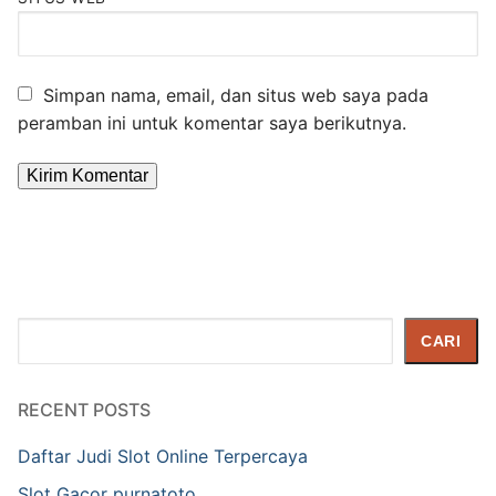
Simpan nama, email, dan situs web saya pada
peramban ini untuk komentar saya berikutnya.
Cari
CARI
RECENT POSTS
Daftar Judi Slot Online Terpercaya
Slot Gacor purnatoto