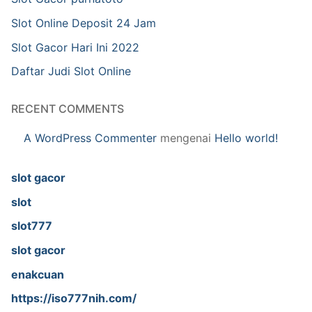
Slot Online Deposit 24 Jam
Slot Gacor Hari Ini 2022
Daftar Judi Slot Online
RECENT COMMENTS
A WordPress Commenter
mengenai
Hello world!
slot gacor
slot
slot777
slot gacor
enakcuan
https://iso777nih.com/