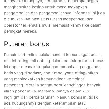
itu nyata. Untungnya, peraturan di beberapa negara
mengharuskan kasino untuk mengungkapkan
pengembalian dan pengembaliannya. Informasi ini juga
dipublikasikan oleh situs ulasan independen, dan
operator terkemuka mulai memasukkannya ke dalam
peringkat mereka.
Putaran bonus
Pemain slot online selalu mencari kemenangan besar,
dan ini sering kali datang dalam bentuk putaran bonus.
Ini dapat mencakup gulungan tambahan, pengganda,
baris yang diperluas, dan simbol yang ditingkatkan
yang meningkatkan kemungkinan kombinasi
pemenang. Mereka sangat populer sehingga banyak
aliran poker mulai menampilkannya dalam klip
highlight dan cerita taruhan. Namun bonus ini tidak
ada hubungannya dengan keterampilan atau