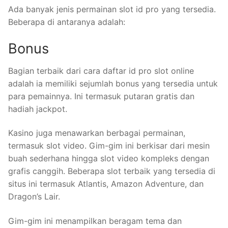
Ada banyak jenis permainan slot id pro yang tersedia.
Beberapa di antaranya adalah:
Bonus
Bagian terbaik dari cara daftar id pro slot online
adalah ia memiliki sejumlah bonus yang tersedia untuk
para pemainnya. Ini termasuk putaran gratis dan
hadiah jackpot.
Kasino juga menawarkan berbagai permainan,
termasuk slot video. Gim-gim ini berkisar dari mesin
buah sederhana hingga slot video kompleks dengan
grafis canggih. Beberapa slot terbaik yang tersedia di
situs ini termasuk Atlantis, Amazon Adventure, dan
Dragon’s Lair.
Gim-gim ini menampilkan beragam tema dan