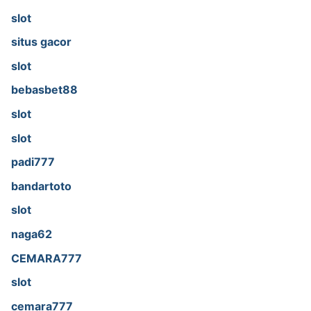
slot
situs gacor
slot
bebasbet88
slot
slot
padi777
bandartoto
slot
naga62
CEMARA777
slot
cemara777