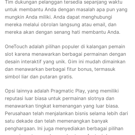
Tim dukungan pelanggan tersedia sepanjang waktu
untuk membantu Anda dengan masalah apa pun yang
mungkin Anda miliki. Anda dapat menghubungi
mereka melalui obrolan langsung atau email, dan
mereka akan dengan senang hati membantu Anda.
OneTouch adalah pilihan populer di kalangan pemain
slot karena menawarkan berbagai permainan dengan
desain interaktif yang unik. Gim ini mudah dimainkan
dan menawarkan berbagai fitur bonus, termasuk
simbol liar dan putaran gratis.
Opsi lainnya adalah Pragmatic Play, yang memiliki
reputasi luar biasa untuk permainan slotnya dan
menawarkan tingkat kemenangan yang luar biasa.
Perusahaan telah menjalankan bisnis selama lebih dari
satu dekade dan telah memenangkan banyak
penghargaan. Ini juga menyediakan berbagai pilihan