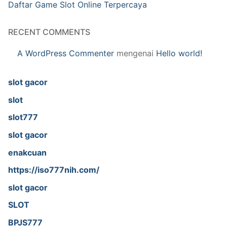
Daftar Game Slot Online Terpercaya
RECENT COMMENTS
A WordPress Commenter
mengenai
Hello world!
slot gacor
slot
slot777
slot gacor
enakcuan
https://iso777nih.com/
slot gacor
SLOT
BPJS777