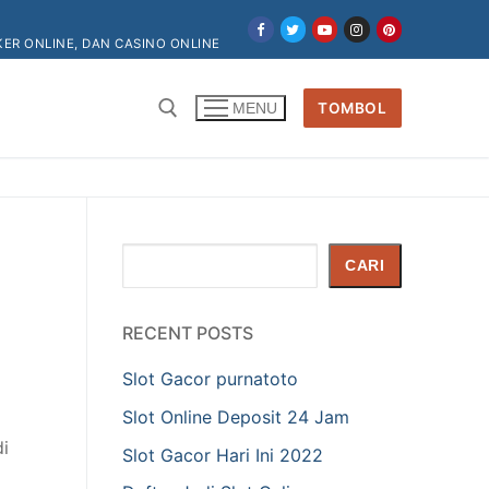
ER ONLINE, DAN CASINO ONLINE
TOMBOL
MENU
Cari
CARI
RECENT POSTS
Slot Gacor purnatoto
Slot Online Deposit 24 Jam
di
Slot Gacor Hari Ini 2022