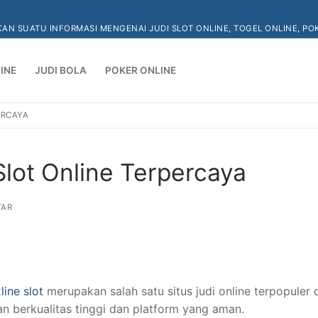
 SUATU INFORMASI MENGENAI JUDI SLOT ONLINE, TOGEL ONLINE, POK
INE
JUDI BOLA
POKER ONLINE
ERCAYA
Cari:
Slot Online Terpercaya
TAR
line slot
merupakan salah satu situs judi online terpopuler 
an berkualitas tinggi dan platform yang aman.