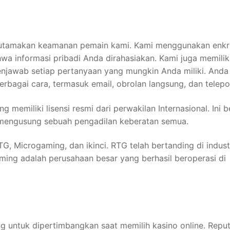
ngutamakan keamanan pemain kami. Kami menggunakan enkr
hwa informasi pribadi Anda dirahasiakan. Kami juga memilik
jawab setiap pertanyaan yang mungkin Anda miliki. Anda
bagai cara, termasuk email, obrolan langsung, dan telepo
 memiliki lisensi resmi dari perwakilan Internasional. Ini b
 mengusung sebuah pengadilan keberatan semua.
TG, Microgaming, dan ikinci. RTG telah bertanding di industr
aming adalah perusahaan besar yang berhasil beroperasi di
ing untuk dipertimbangkan saat memilih kasino online. Reput