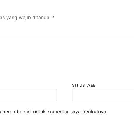
as yang wajib ditandai
*
SITUS WEB
 peramban ini untuk komentar saya berikutnya.