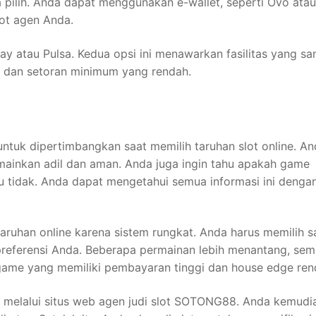
pilih. Anda dapat menggunakan e-wallet, seperti Ovo atau
ot agen Anda.
y atau Pulsa. Kedua opsi ini menawarkan fasilitas yang s
s dan setoran minimum yang rendah.
ntuk dipertimbangkan saat memilih taruhan slot online. A
ainkan adil dan aman. Anda juga ingin tahu apakah game
 tidak. Anda dapat mengetahui semua informasi ini denga
aruhan online karena sistem rungkat. Anda harus memilih s
preferensi Anda. Beberapa permainan lebih menantang, sem
i game yang memiliki pembayaran tinggi dan house edge ren
melalui situs web agen judi slot SOTONG88. Anda kemudi