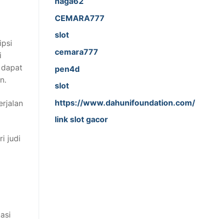
naga62
CEMARA777
slot
ipsi
cemara777
i
 dapat
pen4d
n.
slot
https://www.dahunifoundation.com/
erjalan
link slot gacor
i judi
asi