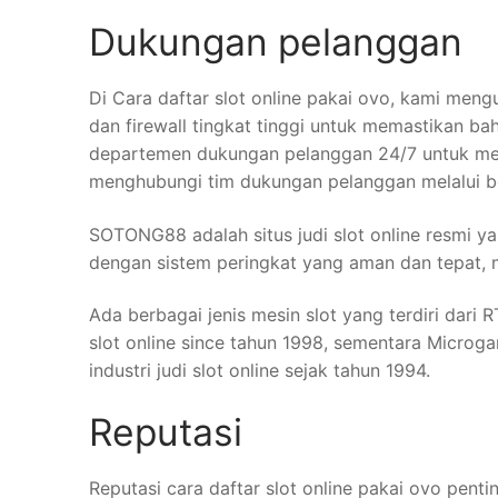
Dukungan pelanggan
Di Cara daftar slot online pakai ovo, kami me
dan firewall tingkat tinggi untuk memastikan ba
departemen dukungan pelanggan 24/7 untuk men
menghubungi tim dukungan pelanggan melalui ber
SOTONG88 adalah situs judi slot online resmi yang
dengan sistem peringkat yang aman dan tepat,
Ada berbagai jenis mesin slot yang terdiri dari R
slot online since tahun 1998, sementara Microg
industri judi slot online sejak tahun 1994.
Reputasi
Reputasi cara daftar slot online pakai ovo pent