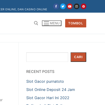
ER ONLINE, DAN CASINO ONLINE
TOMBOL
MENU
Cari
CARI
RECENT POSTS
Slot Gacor purnatoto
Slot Online Deposit 24 Jam
Slot Gacor Hari Ini 2022
or