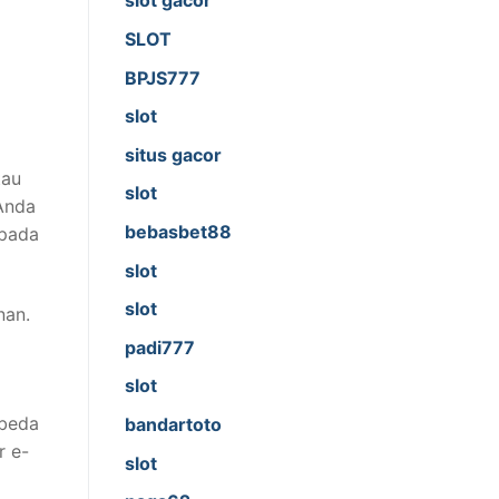
slot gacor
SLOT
BPJS777
slot
situs gacor
tau
slot
Anda
bebasbet88
 pada
slot
slot
nan.
padi777
slot
rbeda
bandartoto
r e-
slot