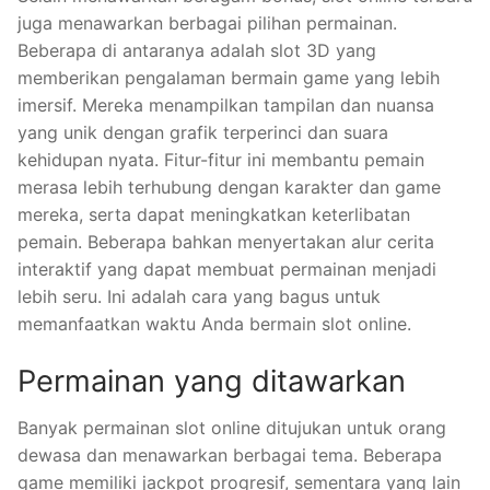
juga menawarkan berbagai pilihan permainan.
Beberapa di antaranya adalah slot 3D yang
memberikan pengalaman bermain game yang lebih
imersif. Mereka menampilkan tampilan dan nuansa
yang unik dengan grafik terperinci dan suara
kehidupan nyata. Fitur-fitur ini membantu pemain
merasa lebih terhubung dengan karakter dan game
mereka, serta dapat meningkatkan keterlibatan
pemain. Beberapa bahkan menyertakan alur cerita
interaktif yang dapat membuat permainan menjadi
lebih seru. Ini adalah cara yang bagus untuk
memanfaatkan waktu Anda bermain slot online.
Permainan yang ditawarkan
Banyak permainan slot online ditujukan untuk orang
dewasa dan menawarkan berbagai tema. Beberapa
game memiliki jackpot progresif, sementara yang lain