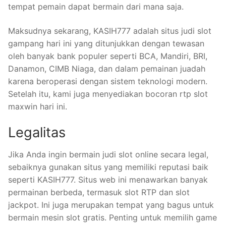
tempat pemain dapat bermain dari mana saja.
Maksudnya sekarang, KASIH777 adalah situs judi slot
gampang hari ini yang ditunjukkan dengan tewasan
oleh banyak bank populer seperti BCA, Mandiri, BRI,
Danamon, CIMB Niaga, dan dalam pemainan juadah
karena beroperasi dengan sistem teknologi modern.
Setelah itu, kami juga menyediakan bocoran rtp slot
maxwin hari ini.
Legalitas
Jika Anda ingin bermain judi slot online secara legal,
sebaiknya gunakan situs yang memiliki reputasi baik
seperti KASIH777. Situs web ini menawarkan banyak
permainan berbeda, termasuk slot RTP dan slot
jackpot. Ini juga merupakan tempat yang bagus untuk
bermain mesin slot gratis. Penting untuk memilih game