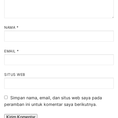
NAMA
*
EMAIL
*
SITUS WEB
Simpan nama, email, dan situs web saya pada
peramban ini untuk komentar saya berikutnya.