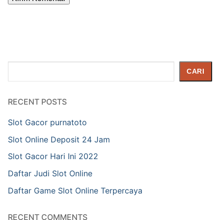
Cari
CARI
RECENT POSTS
Slot Gacor purnatoto
Slot Online Deposit 24 Jam
Slot Gacor Hari Ini 2022
Daftar Judi Slot Online
Daftar Game Slot Online Terpercaya
RECENT COMMENTS