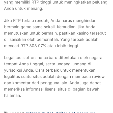
yang memiliki RTP tinggi untuk meningkatkan peluang
Anda untuk menang.
Jika RTP terlalu rendah, Anda harus menghindari
bermain game sama sekali. Kemudian, jika Anda
memutuskan untuk bermain, pastikan kasino tersebut
dilisensikan oleh pemerintah. Yang terbaik adalah
mencari RTP 303 97% atau lebih tinggi.
Legalitas slot online terbaru ditentukan oleh negara
tempat Anda tinggal, serta undang-undang di
yurisdiksi Anda. Cara terbaik untuk menentukan
legalitas suatu situs adalah dengan membaca review
dan komentar dari pengguna lain. Anda juga dapat
memeriksa informasi lisensi situs di bagian bawah
halaman.