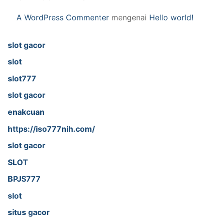
A WordPress Commenter
mengenai
Hello world!
slot gacor
slot
slot777
slot gacor
enakcuan
https://iso777nih.com/
slot gacor
SLOT
BPJS777
slot
situs gacor