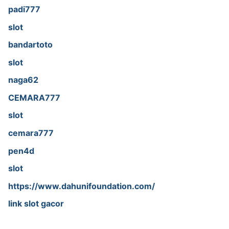
padi777
slot
bandartoto
slot
naga62
CEMARA777
slot
cemara777
pen4d
slot
https://www.dahunifoundation.com/
link slot gacor