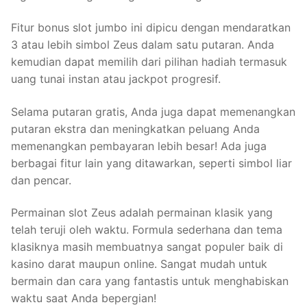
Fitur bonus slot jumbo ini dipicu dengan mendaratkan
3 atau lebih simbol Zeus dalam satu putaran. Anda
kemudian dapat memilih dari pilihan hadiah termasuk
uang tunai instan atau jackpot progresif.
Selama putaran gratis, Anda juga dapat memenangkan
putaran ekstra dan meningkatkan peluang Anda
memenangkan pembayaran lebih besar! Ada juga
berbagai fitur lain yang ditawarkan, seperti simbol liar
dan pencar.
Permainan slot Zeus adalah permainan klasik yang
telah teruji oleh waktu. Formula sederhana dan tema
klasiknya masih membuatnya sangat populer baik di
kasino darat maupun online. Sangat mudah untuk
bermain dan cara yang fantastis untuk menghabiskan
waktu saat Anda bepergian!