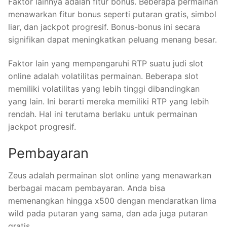
Faktor lainnya adalah fitur bonus. Beberapa permainan
menawarkan fitur bonus seperti putaran gratis, simbol
liar, dan jackpot progresif. Bonus-bonus ini secara
signifikan dapat meningkatkan peluang menang besar.
Faktor lain yang mempengaruhi RTP suatu judi slot
online adalah volatilitas permainan. Beberapa slot
memiliki volatilitas yang lebih tinggi dibandingkan
yang lain. Ini berarti mereka memiliki RTP yang lebih
rendah. Hal ini terutama berlaku untuk permainan
jackpot progresif.
Pembayaran
Zeus adalah permainan slot online yang menawarkan
berbagai macam pembayaran. Anda bisa
memenangkan hingga x500 dengan mendaratkan lima
wild pada putaran yang sama, dan ada juga putaran
gratis.