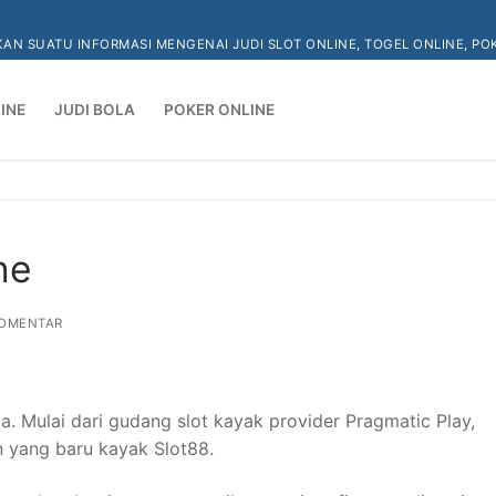
 SUATU INFORMASI MENGENAI JUDI SLOT ONLINE, TOGEL ONLINE, POK
INE
JUDI BOLA
POKER ONLINE
Cari:
ne
OMENTAR
ia. Mulai dari gudang slot kayak provider Pragmatic Play,
 yang baru kayak Slot88.