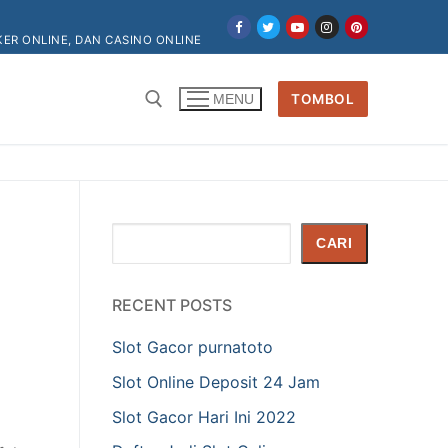
ER ONLINE, DAN CASINO ONLINE
TOMBOL
MENU
Cari
CARI
RECENT POSTS
Slot Gacor purnatoto
Slot Online Deposit 24 Jam
Slot Gacor Hari Ini 2022