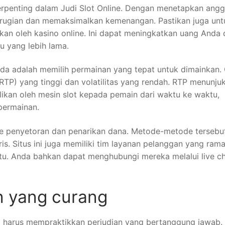
erpenting dalam Judi Slot Online. Dengan menetapkan ang
rugian dan memaksimalkan kemenangan. Pastikan juga unt
n oleh kasino online. Ini dapat meningkatkan uang Anda 
 yang lebih lama.
da adalah memilih permainan yang tepat untuk dimainkan. 
RTP) yang tinggi dan volatilitas yang rendah. RTP menunju
ikan oleh mesin slot kepada pemain dari waktu ke waktu,
 permainan.
de penyetoran dan penarikan dana. Metode-metode tersebu
Qris. Situs ini juga memiliki tim layanan pelanggan yang ram
u. Anda bahkan dapat menghubungi mereka melalui live c
n yang curang
a harus mempraktikkan perjudian yang bertanggung jawab. 