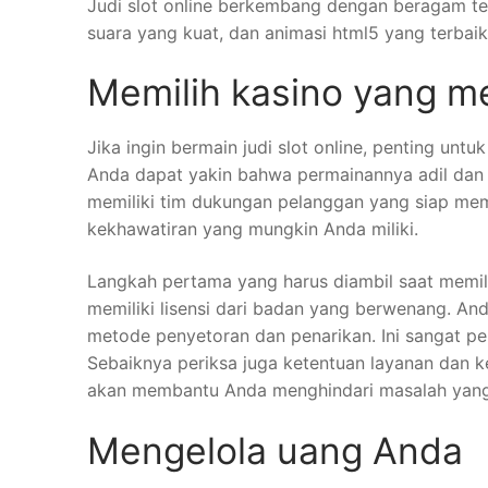
Judi slot online berkembang dengan beragam tem
suara yang kuat, dan animasi html5 yang terbaik. 
Memilih kasino yang mem
Jika ingin bermain judi slot online, penting unt
Anda dapat yakin bahwa permainannya adil dan 
memiliki tim dukungan pelanggan yang siap me
kekhawatiran yang mungkin Anda miliki.
Langkah pertama yang harus diambil saat memil
memiliki lisensi dari badan yang berwenang. A
metode penyetoran dan penarikan. Ini sangat p
Sebaiknya periksa juga ketentuan layanan dan ke
akan membantu Anda menghindari masalah yang
Mengelola uang Anda