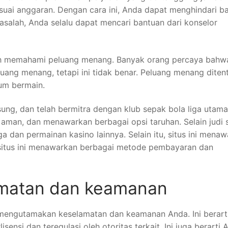
suai anggaran. Dengan cara ini, Anda dapat menghindari b
salah, Anda selalu dapat mencari bantuan dari konselor
dalah memahami peluang menang. Banyak orang percaya bahw
luang menang, tetapi ini tidak benar. Peluang menang diten
um bermain.
ung, dan telah bermitra dengan klub sepak bola liga utama
i aman, dan menawarkan berbagai opsi taruhan. Selain judi s
ga dan permainan kasino lainnya. Selain itu, situs ini mena
, situs ini menawarkan berbagai metode pembayaran dan
matan dan keamanan
lu mengutamakan keselamatan dan keamanan Anda. Ini berart
sensi dan teregulasi oleh otoritas terkait. Ini juga berarti 