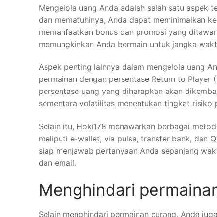
Mengelola uang Anda adalah salah satu aspek t
dan mematuhinya, Anda dapat meminimalkan ke
memanfaatkan bonus dan promosi yang ditawarka
memungkinkan Anda bermain untuk jangka waktu
Aspek penting lainnya dalam mengelola uang An
permainan dengan persentase Return to Player (
persentase uang yang diharapkan akan dikembal
sementara volatilitas menentukan tingkat risiko
Selain itu, Hoki178 menawarkan berbagai meto
meliputi e-wallet, via pulsa, transfer bank, dan 
siap menjawab pertanyaan Anda sepanjang wakt
dan email.
Menghindari permaina
Selain menghindari permainan curang, Anda jug