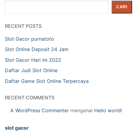
Cari
CARI
RECENT POSTS
Slot Gacor purnatoto
Slot Online Deposit 24 Jam
Slot Gacor Hari Ini 2022
Daftar Judi Slot Online
Daftar Game Slot Online Terpercaya
RECENT COMMENTS
A WordPress Commenter
mengenai
Hello world!
slot gacor