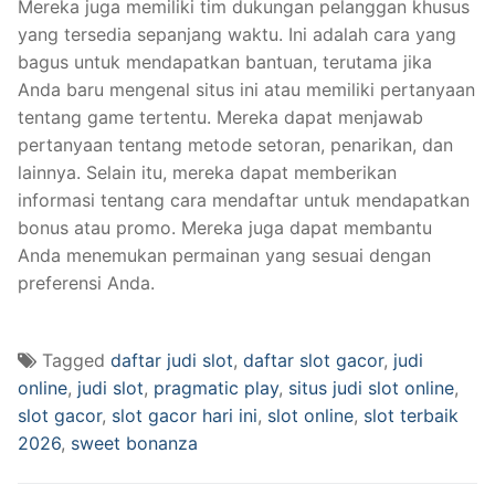
Mereka juga memiliki tim dukungan pelanggan khusus
yang tersedia sepanjang waktu. Ini adalah cara yang
bagus untuk mendapatkan bantuan, terutama jika
Anda baru mengenal situs ini atau memiliki pertanyaan
tentang game tertentu. Mereka dapat menjawab
pertanyaan tentang metode setoran, penarikan, dan
lainnya. Selain itu, mereka dapat memberikan
informasi tentang cara mendaftar untuk mendapatkan
bonus atau promo. Mereka juga dapat membantu
Anda menemukan permainan yang sesuai dengan
preferensi Anda.
Tagged
daftar judi slot
,
daftar slot gacor
,
judi
online
,
judi slot
,
pragmatic play
,
situs judi slot online
,
slot gacor
,
slot gacor hari ini
,
slot online
,
slot terbaik
2026
,
sweet bonanza