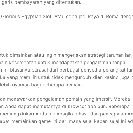
i garis pembayaran yang ditentukan.
i Glorious Egyptian Slot. Atau coba jadi kaya di Roma deng
k dimainkan atau ingin mengerjakan strategi taruhan lanj
pemain kesempatan untuk mendapatkan pengalaman tanpa
ini biasanya berasal dari berbagai penyedia perangkat lu
eka yang memilih untuk tidak mengunduh klien kasino juga 
g lebih nyaman bagi beberapa pemain.
 dan menawarkan pengalaman pemain yang imersif. Mereka
 dan Anda dapat memutarnya di browser apa pun. Beberapa
ng memungkinkan Anda membagikan hasil dan pencapaian A
pat memainkan game ini dari mana saja, kapan saja! Ini ad