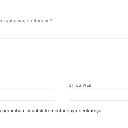
as yang wajib ditandai
*
SITUS WEB
 peramban ini untuk komentar saya berikutnya.