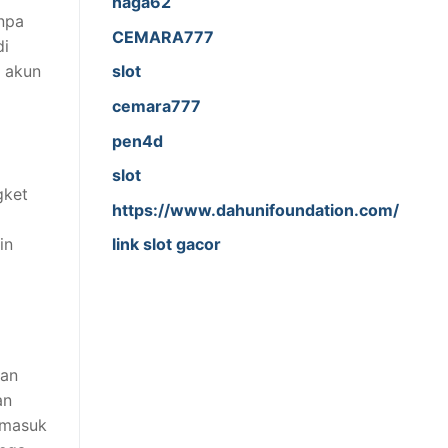
naga62
npa
CEMARA777
di
 akun
slot
cemara777
pen4d
slot
gket
https://www.dahunifoundation.com/
in
link slot gacor
dan
an
rmasuk