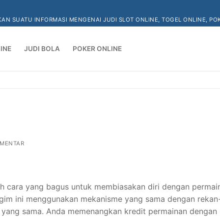
 SUATU INFORMASI MENGENAI JUDI SLOT ONLINE, TOGEL ONLINE, POK
INE
JUDI BOLA
POKER ONLINE
Cari:
MENTAR
lah cara yang bagus untuk membiasakan diri dengan permai
gim ini menggunakan mekanisme yang sama dengan rekan
s yang sama. Anda memenangkan kredit permainan dengan