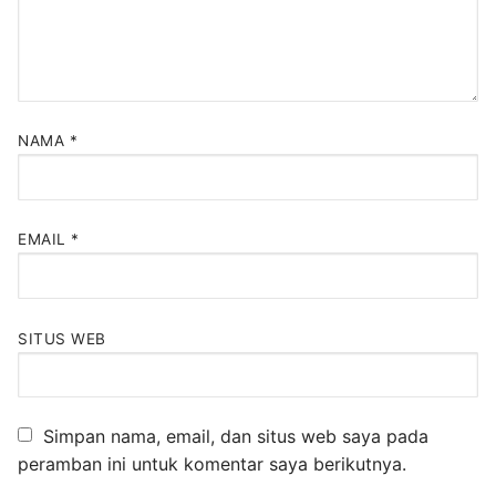
NAMA
*
EMAIL
*
SITUS WEB
Simpan nama, email, dan situs web saya pada
peramban ini untuk komentar saya berikutnya.