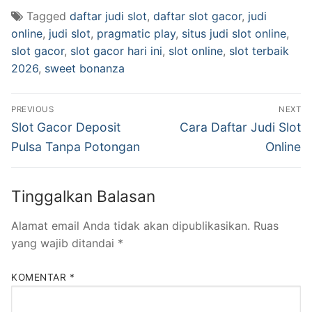
Tagged
daftar judi slot
,
daftar slot gacor
,
judi
online
,
judi slot
,
pragmatic play
,
situs judi slot online
,
slot gacor
,
slot gacor hari ini
,
slot online
,
slot terbaik
2026
,
sweet bonanza
Navigasi
PREVIOUS
NEXT
pos
Previous
Next
Slot Gacor Deposit
Cara Daftar Judi Slot
post:
post:
Pulsa Tanpa Potongan
Online
Tinggalkan Balasan
Alamat email Anda tidak akan dipublikasikan.
Ruas
yang wajib ditandai
*
KOMENTAR
*