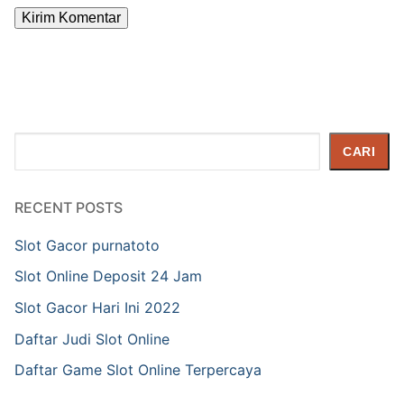
Cari
CARI
RECENT POSTS
Slot Gacor purnatoto
Slot Online Deposit 24 Jam
Slot Gacor Hari Ini 2022
Daftar Judi Slot Online
Daftar Game Slot Online Terpercaya