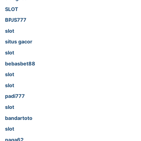
SLOT
BPJS777
slot
situs gacor
slot
bebasbet88
slot
slot
padi777
slot
bandartoto
slot
naga62