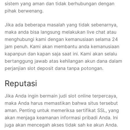
sistem yang aman dan tidak berhubungan dengan
pihak berwenang.
Jika ada beberapa masalah yang tidak sebenarnya,
maka anda bisa langsung melakukan live chat atau
menghubungi kami dengan kemanusiaan selama 24
jam penuh. Kami akan membantu anda kemanusiaan
kapanpun dan kapan saja saat ini. Kami akan selalu
bertanggung jawab atas kehilangan akun dana dalam
perjanjian slot deposit dana tanpa potongan.
Reputasi
Jika Anda ingin bermain judi slot online terpercaya,
maka Anda harus memastikan bahwa situs tersebut
aman. Penting untuk memeriksa sertifikat SSL, yang
akan menjaga keamanan informasi pribadi Anda. Ini
juga akan mencegah akses tidak sah ke akun Anda.