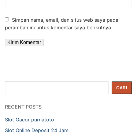
Simpan nama, email, dan situs web saya pada
peramban ini untuk komentar saya berikutnya.
Cari
CARI
RECENT POSTS
Slot Gacor purnatoto
Slot Online Deposit 24 Jam