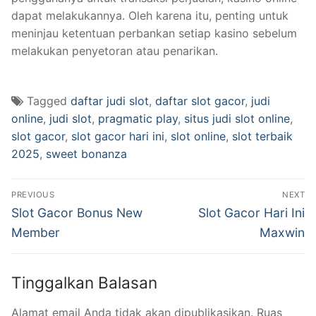
dapat melakukannya. Oleh karena itu, penting untuk
meninjau ketentuan perbankan setiap kasino sebelum
melakukan penyetoran atau penarikan.
Tagged
daftar judi slot
,
daftar slot gacor
,
judi
online
,
judi slot
,
pragmatic play
,
situs judi slot online
,
slot gacor
,
slot gacor hari ini
,
slot online
,
slot terbaik
2025
,
sweet bonanza
Navigasi
PREVIOUS
NEXT
pos
Previous
Next
Slot Gacor Bonus New
Slot Gacor Hari Ini
post:
post:
Member
Maxwin
Tinggalkan Balasan
Alamat email Anda tidak akan dipublikasikan.
Ruas