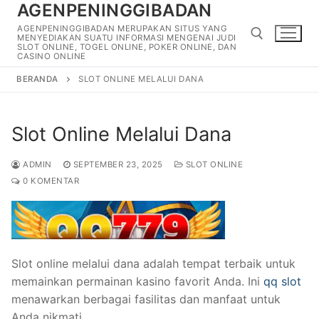
AGENPENINGGIBADAN
Lompat
ke
AGENPENINGGIBADAN MERUPAKAN SITUS YANG
MENYEDIAKAN SUATU INFORMASI MENGENAI JUDI
konten
SLOT ONLINE, TOGEL ONLINE, POKER ONLINE, DAN
CASINO ONLINE
BERANDA
SLOT ONLINE MELALUI DANA
Cari:
Slot Online Melalui Dana
ADMIN
SEPTEMBER 23, 2025
SLOT ONLINE
0 KOMENTAR
Slot online melalui dana adalah tempat terbaik untuk
memainkan permainan kasino favorit Anda. Ini
qq slot
menawarkan berbagai fasilitas dan manfaat untuk
Anda nikmati.