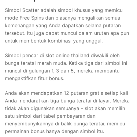
Simbol Scatter adalah simbol khusus yang memicu
mode Free Spins dan biasanya mengalikan semua
kemenangan yang Anda dapatkan selama putaran
tersebut. Itu juga dapat muncul dalam urutan apa pun
untuk membentuk kombinasi yang unggul.
Simbol pencar di slot online thailand diwakili oleh
bunga teratai merah muda. Ketika tiga dari simbol ini
muncul di gulungan 1, 3 dan 5, mereka membantu
mengaktifkan fitur bonus.
Anda akan mendapatkan 12 putaran gratis setiap kali
Anda mendaratkan tiga bunga teratai di layar. Mereka
tidak akan digunakan semuanya – slot akan memilih
satu simbol dari tabel pembayaran dan
menyembunyikannya di balik bunga teratai, memicu
permainan bonus hanya dengan simbol itu.