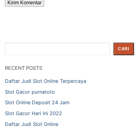
Cari
CARI
RECENT POSTS
Daftar Judi Slot Online Terpercaya
Slot Gacor purnatoto
Slot Online Deposit 24 Jam
Slot Gacor Hari Ini 2022
Daftar Judi Slot Online