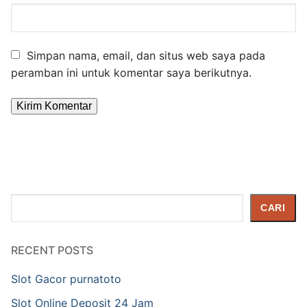
Simpan nama, email, dan situs web saya pada
peramban ini untuk komentar saya berikutnya.
Cari
CARI
RECENT POSTS
Slot Gacor purnatoto
Slot Online Deposit 24 Jam