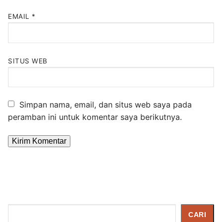
EMAIL
*
SITUS WEB
Simpan nama, email, dan situs web saya pada
peramban ini untuk komentar saya berikutnya.
Cari
CARI