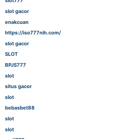
slot777
slot gacor
enakcuan
https://iso777nih.com/
slot gacor
SLOT
BPJS777
slot
situs gacor
slot
bebasbet88
slot
slot