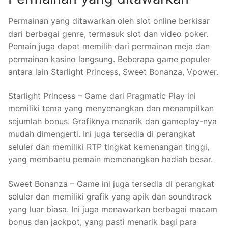
Permainan yang ditawarkan oleh slot online berkisar
dari berbagai genre, termasuk slot dan video poker.
Pemain juga dapat memilih dari permainan meja dan
permainan kasino langsung. Beberapa game populer
antara lain Starlight Princess, Sweet Bonanza, Vpower.
Starlight Princess – Game dari Pragmatic Play ini
memiliki tema yang menyenangkan dan menampilkan
sejumlah bonus. Grafiknya menarik dan gameplay-nya
mudah dimengerti. Ini juga tersedia di perangkat
seluler dan memiliki RTP tingkat kemenangan tinggi,
yang membantu pemain memenangkan hadiah besar.
Sweet Bonanza – Game ini juga tersedia di perangkat
seluler dan memiliki grafik yang apik dan soundtrack
yang luar biasa. Ini juga menawarkan berbagai macam
bonus dan jackpot, yang pasti menarik bagi para