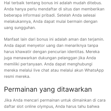
Hal terbaik tentang bonus ini adalah mudah ditebus.
Anda hanya perlu mendaftar di situs dan memberikan
beberapa informasi pribadi. Setelah Anda selesai
melakukannya, Anda dapat mulai bermain dengan
uang sungguhan.
Manfaat lain dari bonus ini adalah aman dan terjamin.
Anda dapat menyetor uang dan menariknya tanpa
harus khawatir dengan pencurian identitas. Mereka
juga menawarkan dukungan pelanggan jika Anda
memiliki pertanyaan. Anda dapat menghubungi
mereka melalui live chat atau melalui akun WhatsApp
resmi mereka.
Permainan yang ditawarkan
Jika Anda mencari permainan untuk dimainkan di cara
daftar slot online olympus, Anda harus tahu bahwa