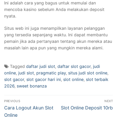
Ini adalah cara yang bagus untuk memulai dan
mencoba kasino sebelum Anda melakukan deposit
nyata.
Situs web ini juga menampilkan layanan pelanggan
yang tersedia sepanjang waktu. Ini dapat membantu
pemain jika ada pertanyaan tentang akun mereka atau
masalah lain apa pun yang mungkin mereka alami.
Tagged
daftar judi slot
,
daftar slot gacor
,
judi
online
,
judi slot
,
pragmatic play
,
situs judi slot online
,
slot gacor
,
slot gacor hari ini
,
slot online
,
slot terbaik
2026
,
sweet bonanza
Navigasi
PREVIOUS
NEXT
pos
Previous
Next
Cara Logout Akun Slot
Slot Online Deposit 10rb
post:
post:
Online