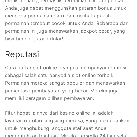
untuk menang, termasuk permainan liar dan pencar.
Anda juga dapat menggunakan putaran bonus untuk
mencoba permainan baru dan melihat apakah
permainan tersebut cocok untuk Anda. Beberapa dari
permainan ini juga menawarkan jackpot besar, yang
bisa bernilai jutaan dolar!
Reputasi
Cara daftar slot online olympus mempunyai reputasi
sebagai salah satu penyedia slot online terbaik.
Permainan mereka sangat populer dan menawarkan
persentase pembayaran yang besar. Mereka juga
memiliki beragam pilihan pembayaran.
Fitur hebat lainnya dari kasino online ini adalah
layanan obrolan langsung mereka, yang memudahkan
untuk menghubungi anggota staf saat Anda
membutuhkan bantuan. Mereka tersedia 24 jam sehari