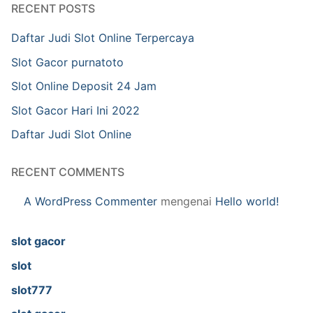
RECENT POSTS
Daftar Judi Slot Online Terpercaya
Slot Gacor purnatoto
Slot Online Deposit 24 Jam
Slot Gacor Hari Ini 2022
Daftar Judi Slot Online
RECENT COMMENTS
A WordPress Commenter
mengenai
Hello world!
slot gacor
slot
slot777