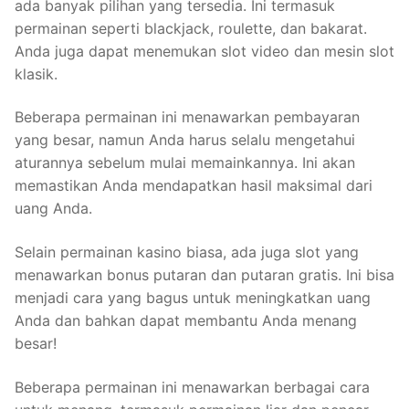
ada banyak pilihan yang tersedia. Ini termasuk
permainan seperti blackjack, roulette, dan bakarat.
Anda juga dapat menemukan slot video dan mesin slot
klasik.
Beberapa permainan ini menawarkan pembayaran
yang besar, namun Anda harus selalu mengetahui
aturannya sebelum mulai memainkannya. Ini akan
memastikan Anda mendapatkan hasil maksimal dari
uang Anda.
Selain permainan kasino biasa, ada juga slot yang
menawarkan bonus putaran dan putaran gratis. Ini bisa
menjadi cara yang bagus untuk meningkatkan uang
Anda dan bahkan dapat membantu Anda menang
besar!
Beberapa permainan ini menawarkan berbagai cara