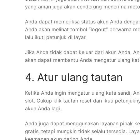
yang aman juga akan cenderung menerima meto
Anda dapat memeriksa status akun Anda dengan 
Anda akan melihat tombol “logout” berwarna mer
lalu ikuti petunjuk di layar.
Jika Anda tidak dapat keluar dari akun Anda, 
akan dapat membantu Anda mengatur ulang kata 
4. Atur ulang tautan
Ketika Anda ingin mengatur ulang kata sandi, 
slot. Cukup klik tautan reset dan ikuti petunju
akun Anda lagi.
Anda juga dapat menggunakan layanan pihak ket
gratis, tetapi mungkin tidak selalu tersedia. La
keamanan akun daring Anda.