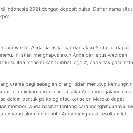
 di Indonesia 2021 dengan deposit pulsa. Daftar nama situs
kpot.
entara waktu, Anda harus keluar dari akun Anda. Ini dapat
menu. Ini akan menghapus akun Anda dari situs web dan
 kesulitan menemukan tombol logout, coba navigasi mela
 yang utama bagi sebagian orang, tidak menutup kemungkin
kibat memainkan permainan ini. Jika Anda mengalami masal
bisa dalam bentuk psikolog atau konselor. Mereka dapat
 memberi Anda nasihat tentang cara menghindarinya. M
tan yang akan membantu Anda mengatasi kesulitan ini.