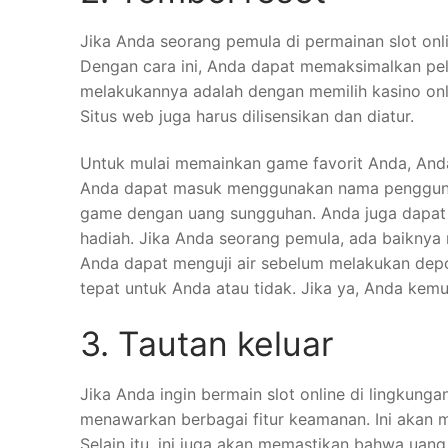
Jika Anda seorang pemula di permainan slot onli
Dengan cara ini, Anda dapat memaksimalkan pelu
melakukannya adalah dengan memilih kasino o
Situs web juga harus dilisensikan dan diatur.
Untuk mulai memainkan game favorit Anda, Anda 
Anda dapat masuk menggunakan nama pengguna 
game dengan uang sungguhan. Anda juga dapa
hadiah. Jika Anda seorang pemula, ada baiknya 
Anda dapat menguji air sebelum melakukan depo
tepat untuk Anda atau tidak. Jika ya, Anda kem
3. Tautan keluar
Jika Anda ingin bermain slot online di lingkung
menawarkan berbagai fitur keamanan. Ini akan 
Selain itu, ini juga akan memastikan bahwa uang 