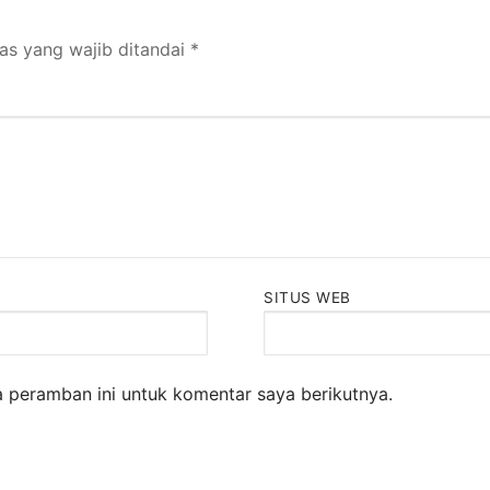
as yang wajib ditandai
*
SITUS WEB
 peramban ini untuk komentar saya berikutnya.