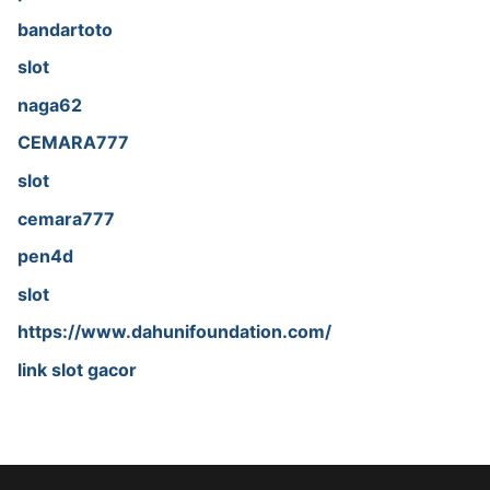
bandartoto
slot
naga62
CEMARA777
slot
cemara777
pen4d
slot
https://www.dahunifoundation.com/
link slot gacor