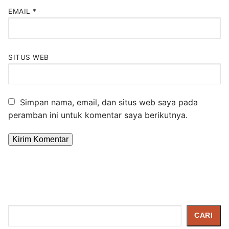
EMAIL
*
SITUS WEB
Simpan nama, email, dan situs web saya pada
peramban ini untuk komentar saya berikutnya.
Cari
CARI