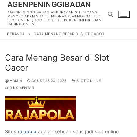
AGENPENINGGIBADAN
Lompat
ke
AGENPENINGGIBADAN MERUPAKAN SITUS YANG
MENYEDIAKAN SUATU INFORMASI MENGENAI JUDI
konten
SLOT ONLINE, TOGEL ONLINE, POKER ONLINE, DAN
CASINO ONLINE
BERANDA
CARA MENANG BESAR DI SLOT GACOR
Cari:
Cara Menang Besar di Slot
Gacor
ADMIN
AGUSTUS 23, 2025
SLOT ONLINE
0 KOMENTAR
Situs
rajapola
adalah sebuah situs judi slot online