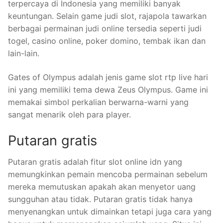
terpercaya di Indonesia yang memiliki banyak
keuntungan. Selain game judi slot, rajapola tawarkan
berbagai permainan judi online tersedia seperti judi
togel, casino online, poker domino, tembak ikan dan
lain-lain.
Gates of Olympus adalah jenis game slot rtp live hari
ini yang memiliki tema dewa Zeus Olympus. Game ini
memakai simbol perkalian berwarna-warni yang
sangat menarik oleh para player.
Putaran gratis
Putaran gratis adalah fitur slot online idn yang
memungkinkan pemain mencoba permainan sebelum
mereka memutuskan apakah akan menyetor uang
sungguhan atau tidak. Putaran gratis tidak hanya
menyenangkan untuk dimainkan tetapi juga cara yang