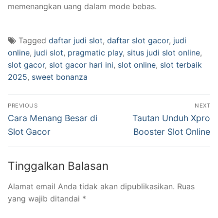
memenangkan uang dalam mode bebas.
Tagged
daftar judi slot
,
daftar slot gacor
,
judi
online
,
judi slot
,
pragmatic play
,
situs judi slot online
,
slot gacor
,
slot gacor hari ini
,
slot online
,
slot terbaik
2025
,
sweet bonanza
Navigasi
PREVIOUS
NEXT
pos
Previous
Next
Cara Menang Besar di
Tautan Unduh Xpro
post:
post:
Slot Gacor
Booster Slot Online
Tinggalkan Balasan
Alamat email Anda tidak akan dipublikasikan.
Ruas
yang wajib ditandai
*