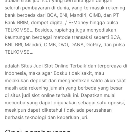
adalah situs judi slot yang bertentangan dengan
seluruh pembayaran di dunia, yang termasuk rekening
bank berbeda dari BCA, BNI, Mandiri, CIMB, dan PT
Bank BRIM, dompet digital / E-Money hingga pulsa
TELKOMSEL. Besides, rupiahqq juga menyediakan
keuntungan berbagai metode transaksi seperti BCA,
BNI, BRI, Mandiri, CIMB, OVO, DANA, GoPay, dan pulsa
TELKOMSEL.
adalah Situs Judi Slot Online Terbaik dan terpercaya di
Indonesia, maka agar Bosku tidak sakit, mau
melakukan deposit dan menghentikan saldo akun saat
masih ada rekening jumlah yang berbeda yang besar
di situs judi slot online terbaik ini. Dapatkan mulai
mencoba yang dapat digunakan sebagai satu oposisi,
meskipun dapat diketahui tidak ada perusahaan
berbasis teknologi dan keperluan juri.