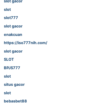
slot gacor
slot
slot777
slot gacor
enakcuan
https://iso777nih.com/
slot gacor
SLOT
BPJS777
slot
situs gacor
slot
bebasbet88