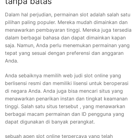
tanpa batas
Dalam hal perjudian, permainan slot adalah salah satu
pilihan paling populer. Mereka mudah dimainkan dan
menawarkan pembayaran tinggi. Mereka juga tersedia
dalam berbagai bahasa dan dapat dimainkan kapan
saja. Namun, Anda perlu menemukan permainan yang
tepat yang sesuai dengan preferensi dan anggaran
Anda.
Anda sebaiknya memilih web judi slot online yang
berlisensi resmi dan memiliki lisensi untuk beroperasi
di negara Anda. Anda juga bisa mencari situs yang
menawarkan penarikan instan dan tingkat keamanan
tinggi. Salah satu situs tersebut , yang menawarkan
berbagai macam permainan dan ID pengguna yang
dapat digunakan di banyak perangkat.
sebuah agen slot online terpercaya yang telah