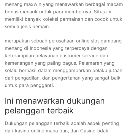
menang maxwin yang menawarkan berbagai macam
bonus menarik untuk para membernya. Situs ini
memiliki banyak koleksi permainan dan cocok untuk
semua jenis pemain.
merupakan sebuah perusahaan online slot gampang
menang di Indonesia yang terpercaya dengan
keterampilan pelayanan customer service dan
kemenangan yang paling bagus. Pelamaran yang
selalu berhasil dalam menggambarkan pelaku jutaan
dari pengadilan, dan pengertahan yang sangat baik
untuk para pengganti.
Ini menawarkan dukungan
pelanggan terbaik
Dukungan pelanggan terbaik adalah aspek penting
dari kasino online mana pun, dan Casino tidak