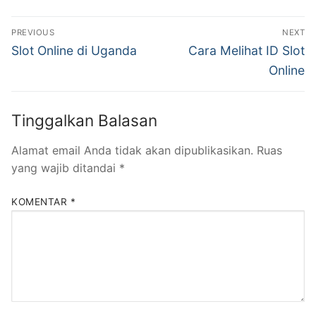
Navigasi
PREVIOUS
NEXT
pos
Previous
Next
Slot Online di Uganda
Cara Melihat ID Slot
post:
post:
Online
Tinggalkan Balasan
Alamat email Anda tidak akan dipublikasikan.
Ruas
yang wajib ditandai
*
KOMENTAR
*