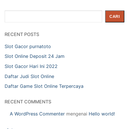
Cari
CARI
RECENT POSTS
Slot Gacor purnatoto
Slot Online Deposit 24 Jam
Slot Gacor Hari Ini 2022
Daftar Judi Slot Online
Daftar Game Slot Online Terpercaya
RECENT COMMENTS
A WordPress Commenter
mengenai
Hello world!