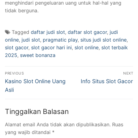
menghindari pengeluaran uang untuk hal-hal yang
tidak berguna.
Tagged
daftar judi slot
,
daftar slot gacor
,
judi
online
,
judi slot
,
pragmatic play
,
situs judi slot online
,
slot gacor
,
slot gacor hari ini
,
slot online
,
slot terbaik
2025
,
sweet bonanza
Navigasi
PREVIOUS
NEXT
pos
Previous
Next
Kasino Slot Online Uang
Info Situs Slot Gacor
post:
post:
Asli
Tinggalkan Balasan
Alamat email Anda tidak akan dipublikasikan.
Ruas
yang wajib ditandai
*