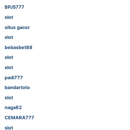
BPJS777
slot
situs gacor
slot
bebasbet88
slot
slot
padi777
bandartoto
slot
naga62
CEMARA777
slot