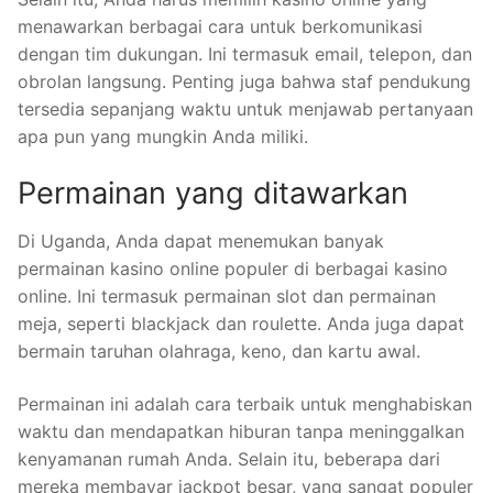
menawarkan berbagai cara untuk berkomunikasi
dengan tim dukungan. Ini termasuk email, telepon, dan
obrolan langsung. Penting juga bahwa staf pendukung
tersedia sepanjang waktu untuk menjawab pertanyaan
apa pun yang mungkin Anda miliki.
Permainan yang ditawarkan
Di Uganda, Anda dapat menemukan banyak
permainan kasino online populer di berbagai kasino
online. Ini termasuk permainan slot dan permainan
meja, seperti blackjack dan roulette. Anda juga dapat
bermain taruhan olahraga, keno, dan kartu awal.
Permainan ini adalah cara terbaik untuk menghabiskan
waktu dan mendapatkan hiburan tanpa meninggalkan
kenyamanan rumah Anda. Selain itu, beberapa dari
mereka membayar jackpot besar, yang sangat populer